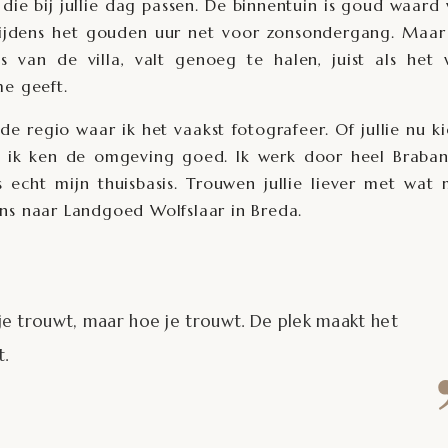
p die bij jullie dag passen. De binnentuin is goud waard
tijdens het gouden uur net voor zonsondergang. Maar
ls van de villa, valt genoeg te halen, juist als het
me geeft.
de regio waar ik het vaakst fotografeer. Of jullie nu k
: ik ken de omgeving goed. Ik werk door heel
Braban
 echt mijn thuisbasis. Trouwen jullie liever met wat
ens naar
Landgoed Wolfslaar
in Breda.
je trouwt, maar hoe je trouwt. De plek maakt het
t.