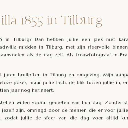
lla 1855 in Tilburg
855 in Tilburg? Dan hebben jullie een plek met kara
svilla midden in Tilburg, met zijn sfeervolle binnen
aanvoelen als de dag zelf. Als trouwfotograaf in Br
al jaren bruiloften in Tilburg en omgeving. Mijn aanp
ze poses, maar jullie lach, de blik tussen jullie in, e
ien jaar nog herinnert.
 stellen willen vooral genieten van hun dag. Zonder st
zelf zijn, omringd door de mensen die er voor julli
t, zodat jullie de sfeer van die dag voor altijd ku