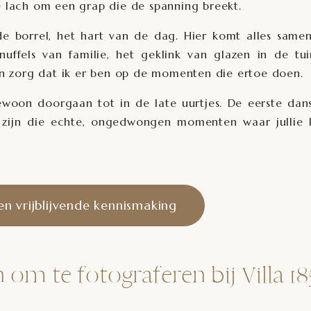
e lach om een grap die de spanning breekt.
 borrel, het hart van de dag. Hier komt alles samen
uffels van familie, het geklink van glazen in de tui
 zorg dat ik er ben op de momenten die ertoe doen.
k gewoon doorgaan tot in de late uurtjes. De eerste dan
t zijn die echte, ongedwongen momenten waar jullie 
en vrijblijvende kennismaking
om te fotograferen bij Villa 18