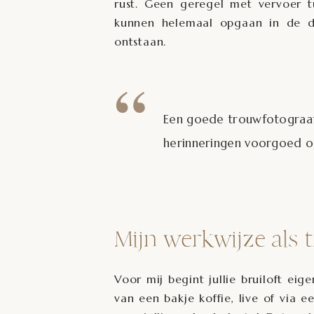
rust. Geen geregel met vervoer tu
kunnen helemaal opgaan in de da
ontstaan.
“
Een goede trouwfotograaf 
herinneringen voorgoed op
Mijn werkwijze als t
Voor mij begint jullie bruiloft ei
van een bakje koffie, live of via e