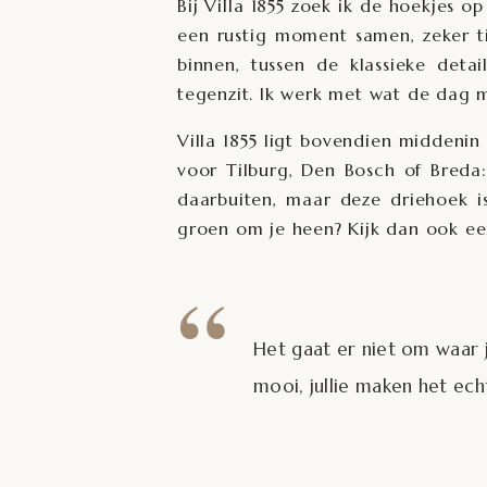
Bij Villa 1855 zoek ik de hoekjes o
een rustig moment samen, zeker 
binnen, tussen de klassieke detai
tegenzit. Ik werk met wat de dag 
Villa 1855 ligt bovendien middenin 
voor Tilburg,
Den Bosch
of
Breda
daarbuiten, maar deze driehoek is
groen om je heen? Kijk dan ook e
“
Het gaat er niet om waar 
mooi, jullie maken het ech