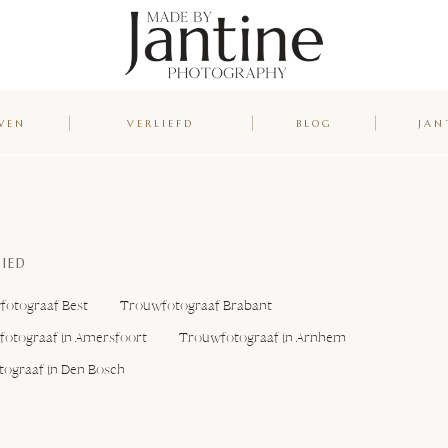
WEN
VERLIEFD
BLOG
JAN
IED
otograaf Best
Trouwfotograaf Brabant
otograaf in Amersfoort
Trouwfotograaf in Arnhem
ograaf in Den Bosch