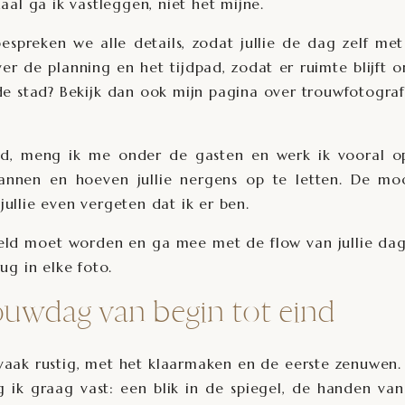
haal ga ik vastleggen, niet het mijne.
espreken we alle details, zodat jullie de dag zelf me
er de planning en het tijdpad, zodat er ruimte blijft 
e stad? Bekijk dan ook mijn pagina over
trouwfotograf
ijd, meng ik me onder de gasten en werk ik vooral o
pannen en hoeven jullie nergens op te letten. De mo
jullie even vergeten dat ik er ben.
eld moet worden en ga mee met de flow van jullie dag
rug in elke foto.
uwdag van begin tot eind
 vaak rustig, met het klaarmaken en de eerste zenuwen. 
ik graag vast: een blik in de spiegel, de handen va