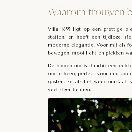
Waarom trouwen bij V
Villa 1855 ligt op een prettige p
station, en heeft een tijdloze, s
moderne elegantie. Voor mij als fo
bewegen, mooi licht en plekken waar
De binnentuin is daarbij een echt
om je heen, perfect voor een onge
gasten. En als het weer omslaat, 
veel sfeer hebben.