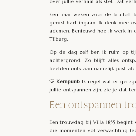
over jullie verhaal als stel. Dat ver
Een paar weken voor de bruiloft b
gerust hart ingaan. Ik denk mee ov
ademen. Benieuwd hoe ik werk in d
Tilburg
.
Op de dag zelf ben ik ruim op t
achtergrond. Zo blijft alles onts
beelden ontstaan namelijk juist als 
💡
Kernpunt:
Ik regel wat er gereg
jullie ontspannen zijn, zie je dat te
Een ontspannen tro
Een trouwdag bij Villa 1855 begint
die momenten vol verwachting leg 