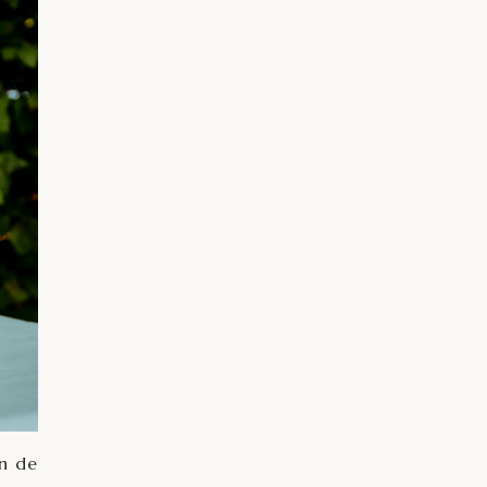
en de