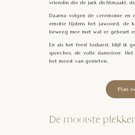
vriendin die de jurk dichtmaakt, d
Daarna volgen de ceremonie en de
emotie tijdens het jawoord, de kn
beweeg mee met wat er gebeurt en
En als het feest losbarst, blijf i
speeches, de volle dansvloer. He
het meest van genieten.
Plan e
De mooiste plekken 