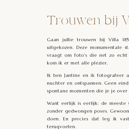
Trouwen bij Vi
Gaan jullie trouwen bij Villa 1
uitgekozen. Deze monumentale stad
vraagt om foto's die net zo echt 
kom ik er met alle plezier.
Ik ben Jantine en ik fotografeer 
nuchter en ontspannen. Geen eindelo
spontane momenten die je je over t
Want eerlijk is eerlijk: de meeste
zonder gedwongen poses. Gewoon je
doen. En precies dat leg ik vas
terugvoelen.