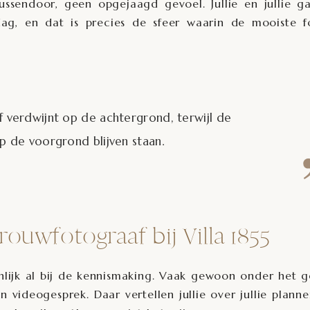
ssendoor, geen opgejaagd gevoel. Jullie en jullie g
g, en dat is precies de sfeer waarin de mooiste fo
verdwijnt op de achtergrond, terwijl de
 de voorgrond blijven staan.
rouwfotograaf bij Villa 1855
genlijk al bij de kennismaking. Vaak gewoon onder het 
en videogesprek. Daar vertellen jullie over jullie plann